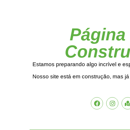
Página
Constr
Estamos preparando algo incrível e es
Nosso site está em construção, mas j