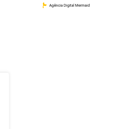
Agência Digital Mermaid