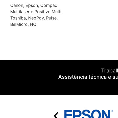
Canon, Epson, Compaq,
Multilaser e Positivo,Multi,
Toshiba, NeoPdv, Pulse,
BelMicro, HQ
Trabal
Assistência técnica e s