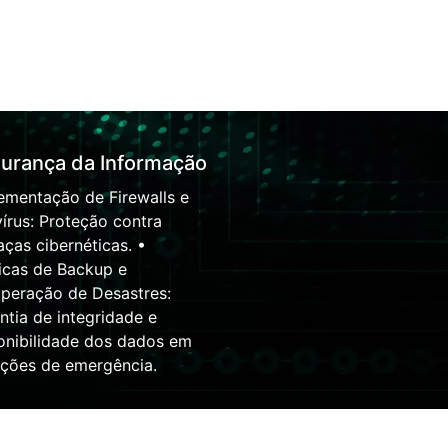
urança da Informação
ementação de Firewalls e
vírus: Proteção contra
ças cibernéticas. •
ticas de Backup e
peração de Desastres:
ntia de integridade e
onibilidade dos dados em
ações de emergência.