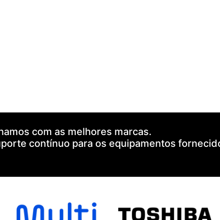
hamos com as melhores marcas.
uporte contínuo para os equipamentos fornecid