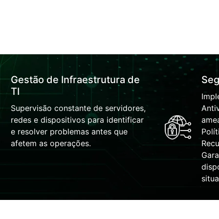
Gestão de Infraestrutura de
Seg
TI
Impl
Supervisão constante de servidores,
Anti
redes e dispositivos para identificar
amea
e resolver problemas antes que
Polí
afetem as operações.
Recu
Gara
disp
situ