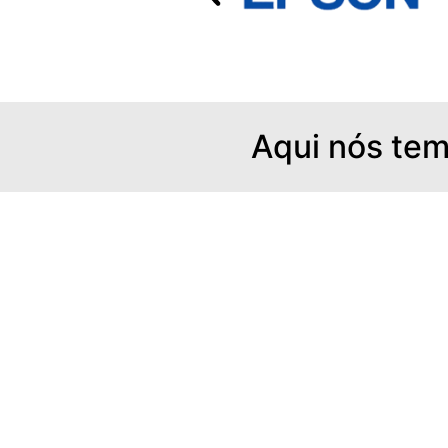
Aqui nós tem
Solução completa para gestão de
empresas de comércio