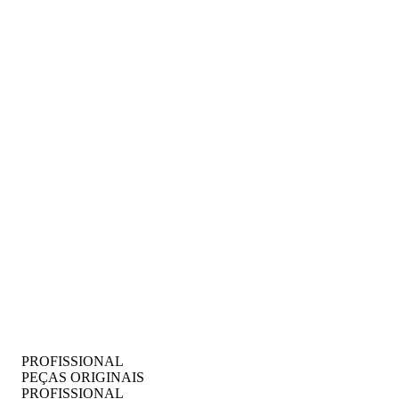
WHY CHOOSE US
PROFISSIONAL
PEÇAS ORIGINAIS
PROFISSIONAL