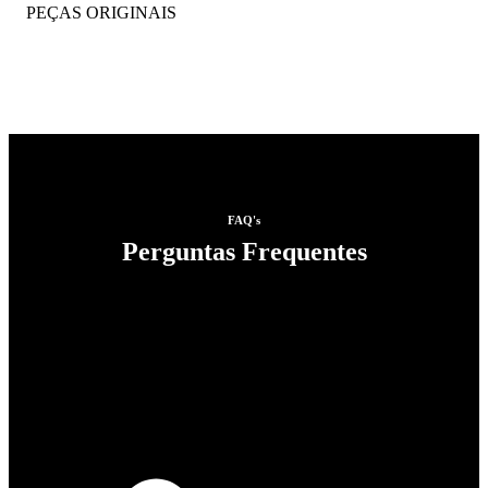
PEÇAS ORIGINAIS
FAQ's
Perguntas Frequentes